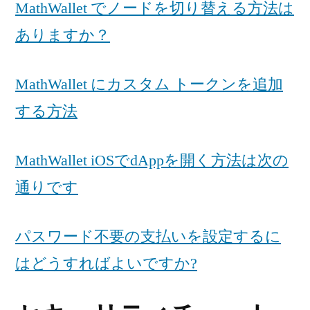
MathWallet でノードを切り替える方法は
ありますか？
MathWallet にカスタム トークンを追加
する方法
MathWallet iOSでdAppを開く方法は次の
通りです
パスワード不要の支払いを設定するに
はどうすればよいですか?